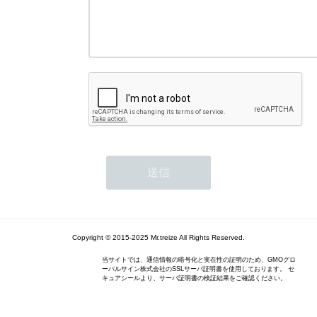
Copyright © 2015-2025 Mr.treize All Rights Reserved.
当サイトでは、通信情報の暗号化と実在性の証明のため、GMOグロ
ーバルサイン株式会社のSSLサーバ証明書を使用しております。 セ
キュアシールより、サーバ証明書の検証結果をご確認ください。