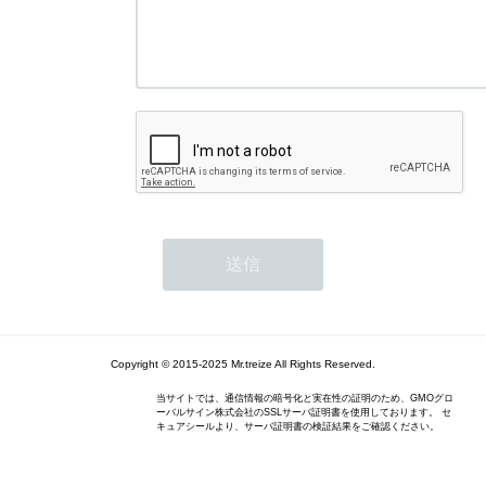
Copyright © 2015-2025 Mr.treize All Rights Reserved.
当サイトでは、通信情報の暗号化と実在性の証明のため、GMOグロ
ーバルサイン株式会社のSSLサーバ証明書を使用しております。 セ
キュアシールより、サーバ証明書の検証結果をご確認ください。